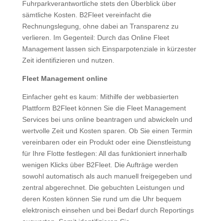
Fuhrparkverantwortliche stets den Überblick über
sämtliche Kosten. B2Fleet vereinfacht die
Rechnungslegung, ohne dabei an Transparenz zu
verlieren. Im Gegenteil: Durch das Online Fleet
Management lassen sich Einsparpotenziale in kürzester
Zeit identifizieren und nutzen.
Fleet Management online
Einfacher geht es kaum: Mithilfe der webbasierten
Plattform B2Fleet können Sie die Fleet Management
Services bei uns online beantragen und abwickeln und
wertvolle Zeit und Kosten sparen. Ob Sie einen Termin
vereinbaren oder ein Produkt oder eine Dienstleistung
für Ihre Flotte festlegen: All das funktioniert innerhalb
wenigen Klicks über B2Fleet. Die Aufträge werden
sowohl automatisch als auch manuell freigegeben und
zentral abgerechnet. Die gebuchten Leistungen und
deren Kosten können Sie rund um die Uhr bequem
elektronisch einsehen und bei Bedarf durch Reportings