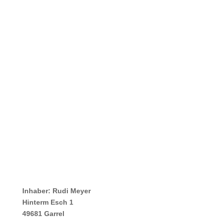
Autotechnik Meyer
Inhaber: Rudi Meyer
Hinterm Esch 1
49681 Garrel